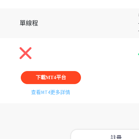
單線程
下載MT4平台
查看MT4更多詳情