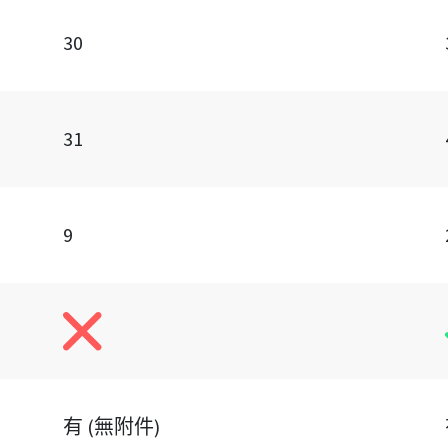
30
31
9
有 (無附件)