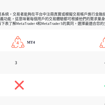
交易系統，交易者能夠在平台中注冊真實或模擬交易帳戶進行金
義功能，這意味著每個用戶的交易體驗都可根據他們的需求量身
表了解MetaTrader 4和MetaTrader 5的異同，選擇最適合
MT4
3