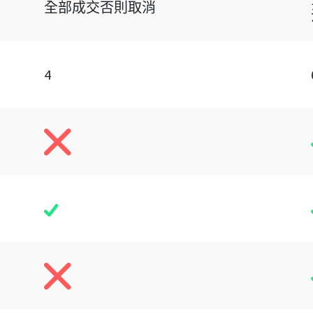
全部成交否則取消
4