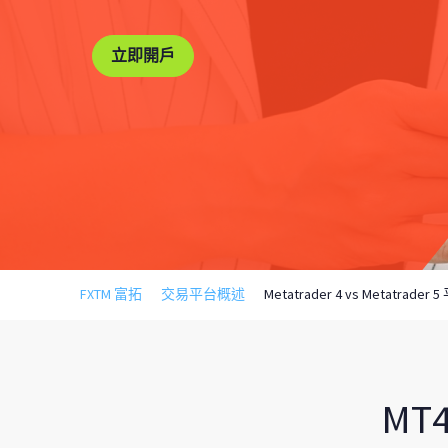
立即開戶
FXTM 富拓
交易平台概述
Metatrader 4 vs Metatrade
M