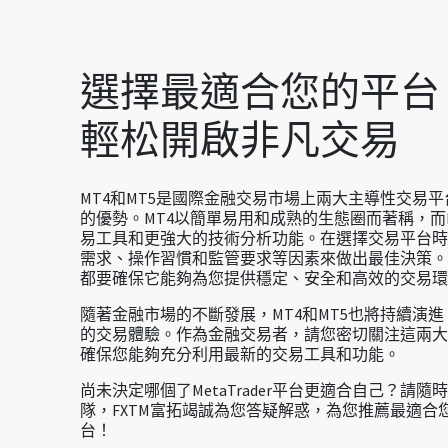
選擇最適合您的平台
輕松開啟非凡交易
MT4和MT5是國際金融交易市場上兩大主導性交易
的優勢。MT4以簡單易用和成熟的生態圈而著稱，而
易工具和更強大的技術分析功能。在選擇交易平台時
需求、操作習慣和監管要求等因素來做出最佳決策。
都要確保它能夠為您提供穩定、安全和高效的交易環
隨著金融市場的不斷發展，MT4和MT5也將持續演
的交易體驗。作為金融交易者，請您密切關注這兩大
確保您能夠充分利用最新的交易工具和功能。
尚未決定哪個了MetaTrader平台更適合自己？請
隊，FXTM富拓竭誠為您答疑解惑，為您推薦最適合
台！