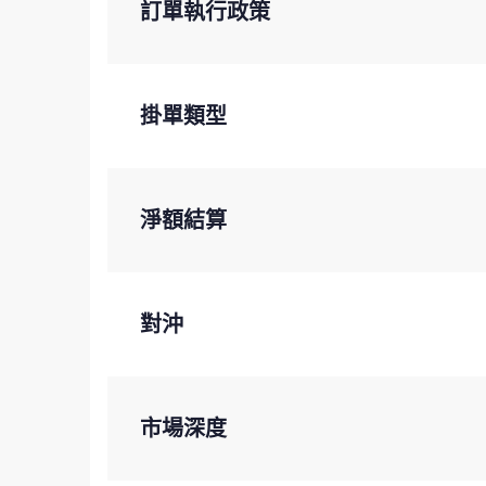
訂單執行政策
掛單類型
淨額結算
對沖
市場深度