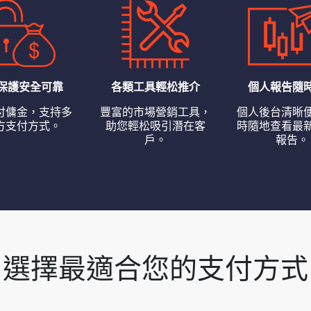
保護安全可靠
各類工具輕松推介
個人報告隨
付傭金，支持多
豐富的市場營銷工具，
個人後台清晰
方支付方式。
助您輕松吸引潛在客
時隨地查看最
戶。
報告。
選擇最適合您的支付方式