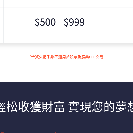
*合資交易手數不適用於股票及股票CFD交易
輕松收獲財富 實現您的夢