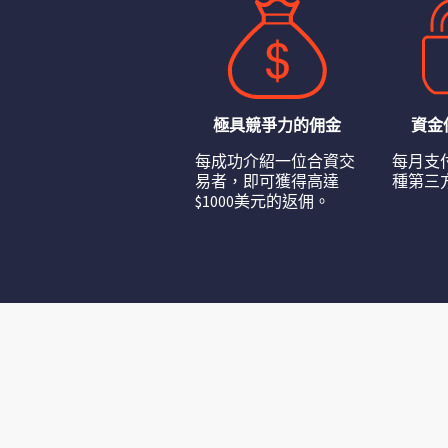
極具競爭力的佣金
資金
每成功介紹一位合資交
每月支
易者，即可獲得高達
種第三
$1000美元的返佣。