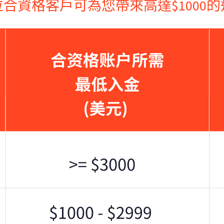
位合資格客戶可為您帶來高達$1000的