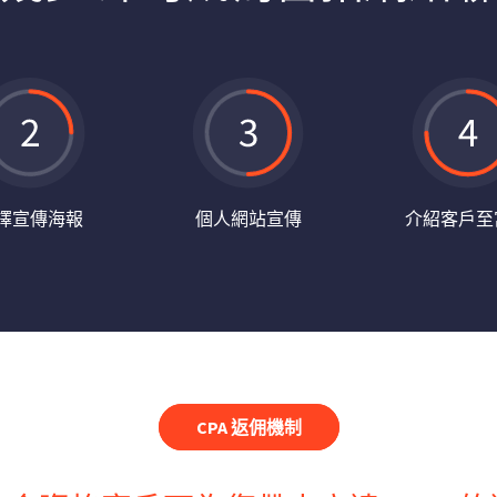
擇宣傳海報
個人網站宣傳
介紹客戶至
CPA 返佣機制