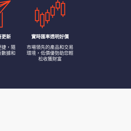
時更新
實時匯率透明好價
便捷，隨
市場領先的產品和交易
新數據和
環境，低價優勢助您輕
松收獲財富