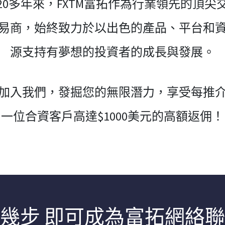
20多年來，FXTM富拓作為行業領先的頂尖
易商，始終致力於以出色的產品、平台和
源支持有夢想的投資者的成長與發展。
加入我們，發掘您的無限潛力，享受每推
一位合資客戶高達$1000美元的高額返佣！
幾步 即可成為富拓網絡