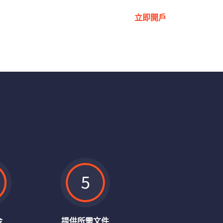
嘗試模擬帳戶
立即開戶
金
提供所需文件