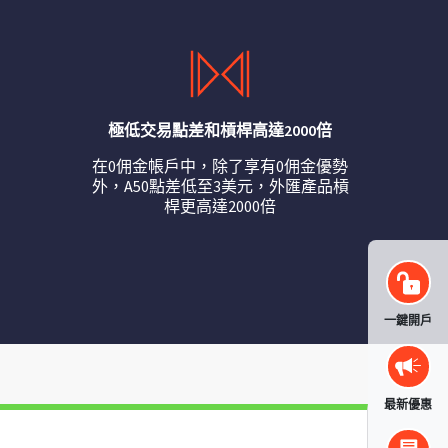
極低交易點差和槓桿高達2000倍
在0佣金帳戶中，除了享有0佣金優勢
外，A50點差低至3美元，外匯產品槓
桿更高達2000倍
一鍵開戶
最新優惠