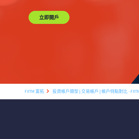
立即開戶
FXTM 富拓
投資帳戶類型 | 交易帳戶 | 帳戶特點對比 - FX