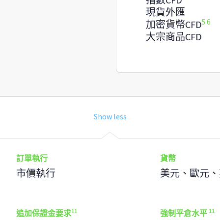
現貨外匯
5
6
加密貨幣CFD
大宗商品CFD
訂單執行
貨幣
市價執行
美元、歐元、
11
11
追加保證金要求
強制平倉水平