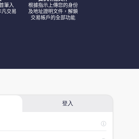
首筆入
根據指示上傳您的身份
非凡交易
及地址證明文件，解鎖
交易帳戶的全部功能