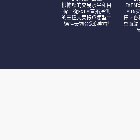
根據您的交易水平和目
FXT
標，從FXTM富拓提供
MT5
的三種交易帳戶類型中
擇，各
選擇最適合您的類型
桌面端