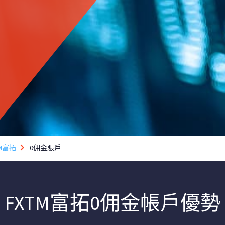
TM富拓
0佣金賬戶
FXTM富拓0佣金帳戶優勢