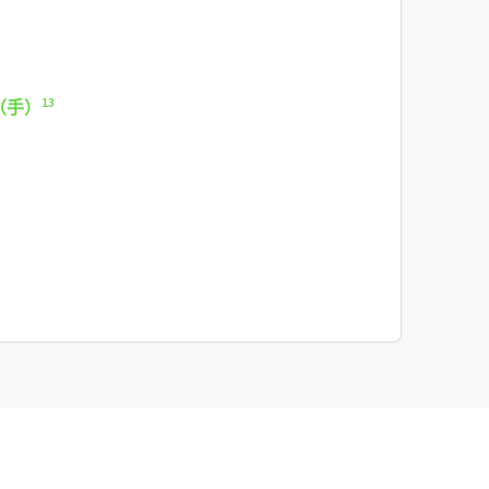
13
（手）