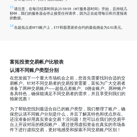
13
请注意，在每日结算时间从23:59:59（MT服务器时间）开始，且持续几
秒钟，我们的服务器会停止接受任何请求，因为正在处理每日和月度报表
的数据。
14
在超低点差MT5账户上，ETF和股票差价合约的最低佣金为0.01美元。
富拓投资交易帐户比较表
认清不同账户类型分别
在您发掘下一个重大市场机会之前，您首先需要找到合适的交
易帐户。针对不同交易者的交易投资需要，富拓为广大交易者
准备了两种交易账户——超低点差账户、0佣金账户。两种账户
各具特色，确保能满足不同交易者的需求，并且享受到我们的
独家优惠！
为了帮助您找到最适合自己的账户类型，我们整理了账户，确
保您认清不同账户分别是什么，并且了解其特色和优点所在。
还没准备好用真实资金交易？没问题！您可以在我们的交易平
台上开设对应的模拟账户，通过使用虚拟资金在真实的市场条
件下进行虚拟交易，更好地感受和探索不同交易账户区别！