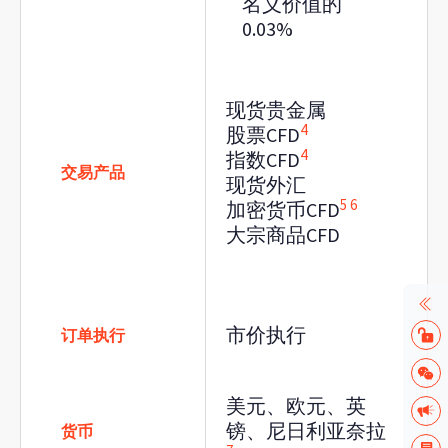
名义价值的
0.03%
现货贵金属
4
股票CFD
4
指数CFD
交易产品
现货外汇
5
6
加密货币CFD
大宗商品CFD
市价执行
订单执行
美元、欧元、英
镑、尼日利亚奈拉
货币