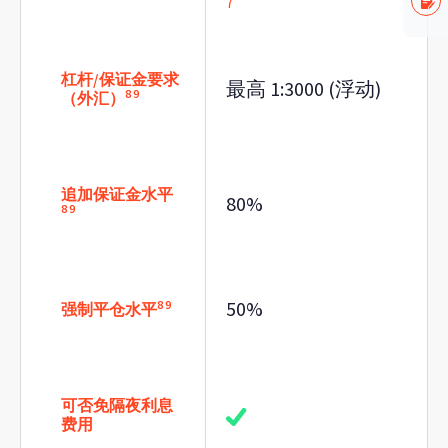
7
杠杆/保证金要求
最高 1:3000 (浮动)
8
9
（外汇）
追加保证金水平
80%
8
9
50%
8
9
强制平仓水平
可否免隔夜利息
费用