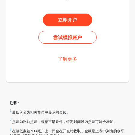
立即开户
尝试模拟账户
了解更多
注释：
1
最低入金为相关货币中显示的金额。
2
点差为浮动点差，根据市场条件，特定时间段内点差可能会增加。
3
在超低点差 MT4账户上，佣金在开仓时收取，金额是上表中列出的水平