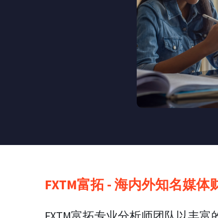
FXTM富拓 - 海内外知名媒
FXTM富拓专业分析师团队以丰