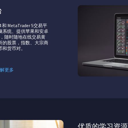
台
 和 MetaTrader 5交易平
脑系统、提供苹果和安卓
pp，随时随地在线交易黄
所的股票，指数、大宗商
币和货币对。
了解更多
优质的学习资源