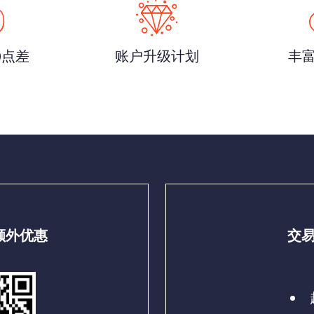
0点差
账户升级计划
丰
额外优惠
交