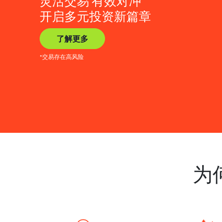
灵活交易 有效对冲
开启多元投资新篇章
了解更多
*交易存在高风险
为