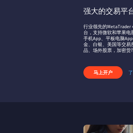
强大的交易平
行业领先的MetaTrader 4
台，支持微软和苹果电
手机App、平板电脑A
金、白银、美国等交易
品、场外股票，加密货
马上开户