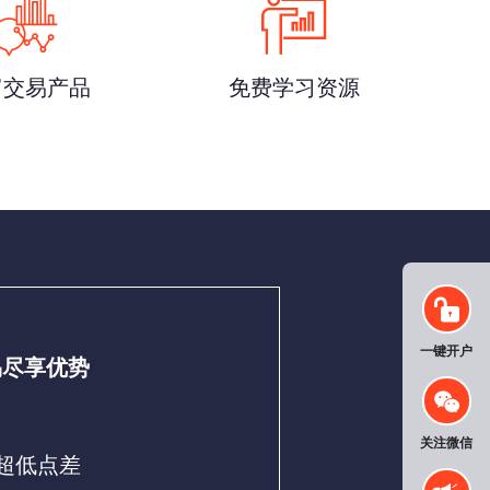
富交易产品
免费学习资源
一键开户
易尽享优势
关注微信
超低点差