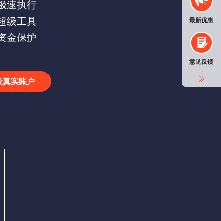
极速执行
超级工具
最新优惠
资金保护
意见反馈
设真实账户